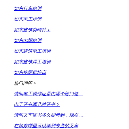
如东行车培训
如东电工培训
如东建筑类特种工
如东电焊培训
如东建筑电工培训
如东建筑焊工培训
如东挖掘机培训
热门问答 >
请问电工操作证是由哪个部门颁 ...
电工证有哪几种证书？
请问叉车证书多久能考到，现在 ...
在如东哪里可以学到专业的叉车