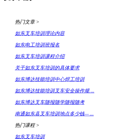
热门文章 >
如东叉车培训理论内容
如东电工培训班报名
如东叉车培训课程介绍
关于如东叉车培训的具体要求
如东博达技能培训中心焊工培训
如东博达技能培训叉车安全操作规 ...
如东博达叉车随报随学随报随考
南通如东县叉车培训地点多少钱— ...
热门课程 >
如东叉车培训