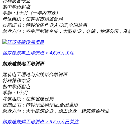
特种设备专业
初中学历起点
学制：
1个月（一年内有效）
考试组织：
江苏省市场监督局
技能证书：
特种设备作业人员证,全国通用
就业方向：
各生产制造企业，大型企业，仓储，物流公司，及
江苏省建设局项目
如东建筑电工培训班
> 4.6万人关注
如东建筑电工培训班
建筑电工理论与实践结合培训班
特种操作专业
初中学历起点
学制：
1个月
考试组织：
江苏省建设局
技能证书：
特种作业操作证,全国通用
就业方向：
大型建筑企业，施工企业，建筑装饰行业
如东建筑焊工培训班
> 6.8万人已关注