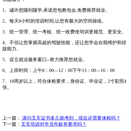
1、诚许您随到随学,承诺您包教包会,免费推荐就业。
2、每天8小时的培训时间,让您有极大的空间操练。
3、统一管理、统一考核、统一收费使培训更规范、更安全。
4、不但让您掌握高超的驾驶技能，还让您学会自我维护和排
故能力。
5、设立就业服务窗口--努力推荐您就业。
6、上班时间：上午8：00—12：00下午13：00—16：00
7、18周岁以上，符合体检要求，身份证、毕业证，2寸彩照4
张。
上一篇：
请问叉车证书多久能考到，现在还需要体检吗？
下一篇：
叉车培训对学员年龄有要求吗？