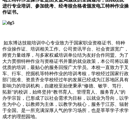
进行专业培训、参加统考、经考核合格者颁发电工特种作业操
作证书。
如东博达技能培训中心专业致力于国家职业资格证书、特种
作业操作证、培训相关工作。公司资讯平台、社会资源宽广，
师资力量雄厚，与多家权威培训单位结为友好合作同盟。为了
大力贯彻特种作业与资格证书并重的就业政策，本公司将以最
优质的培训，最贴心的服务回报广大学员。本校一直致力于叉
车、行车、挖掘机等特种作业的培训考核，学校经过国家行政
部门批准、资质齐全学校经过年的发展已经成为江苏地区具有
影响力的培训机构，自建校至始便秉承“修德、敏学、笃行、
拓新”的校训，始终坚持“教书育人、管理育人、服务育人”的
办学宗旨，已形成了以社会需求为目标，以就业为导向，以学
生为中心，以教师为主体，以教学为核心，服务于江苏、辐射
于全国。是一所充满深厚人气的学习场所，也是莘莘学子求学
成才的理想园地。