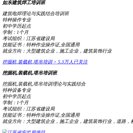
如东建筑焊工培训班
建筑电焊理论与实践结合培训班
特种操作专业
初中学历起点
学制：
1个月
考试组织：
江苏省建设局
技能证书：
特种作业操作证,全国通用
就业方向：
大型建筑企业，施工企业，建筑装饰行业
挖掘机,装载机,塔吊培训
> 5.3万人已关注
挖掘机,装载机,塔吊培训班
挖掘机,装载机,塔吊培训理论与实践结合
特种设备专业
初中学历起点
学制：
1个月
考试组织：
江苏省建设局
技能证书：
特种作业操作证,全国通用
就业方向：
大型建筑企业，施工企业，建筑装饰行业，道路，
江苏省安监局项目