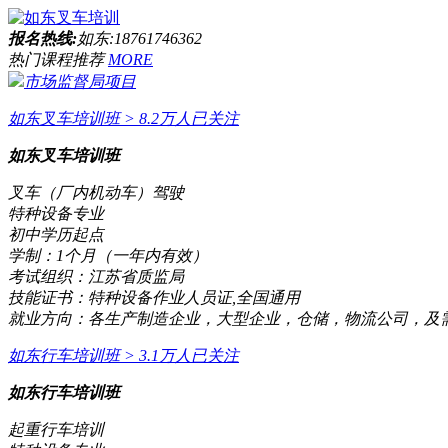
报名热线:
如东:18761746362
热门课程推荐
MORE
市场监督局项目
如东叉车培训班
> 8.2万人已关注
如东叉车培训班
叉车（厂内机动车）驾驶
特种设备专业
初中学历起点
学制：
1个月（一年内有效）
考试组织：
江苏省质监局
技能证书：
特种设备作业人员证,全国通用
就业方向：
各生产制造企业，大型企业，仓储，物流公司，及
如东行车培训班
> 3.1万人已关注
如东行车培训班
起重行车培训