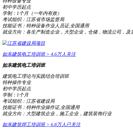
特种设备专业
初中学历起点
学制：
1个月（一年内有效）
考试组织：
江苏省市场监督局
技能证书：
特种设备作业人员证,全国通用
就业方向：
各生产制造企业，大型企业，仓储，物流公司，及
江苏省建设局项目
如东建筑电工培训班
> 4.6万人关注
如东建筑电工培训班
建筑电工理论与实践结合培训班
特种操作专业
初中学历起点
学制：
1个月
考试组织：
江苏省建设局
技能证书：
特种作业操作证,全国通用
就业方向：
大型建筑企业，施工企业，建筑装饰行业
如东建筑焊工培训班
> 6.8万人已关注