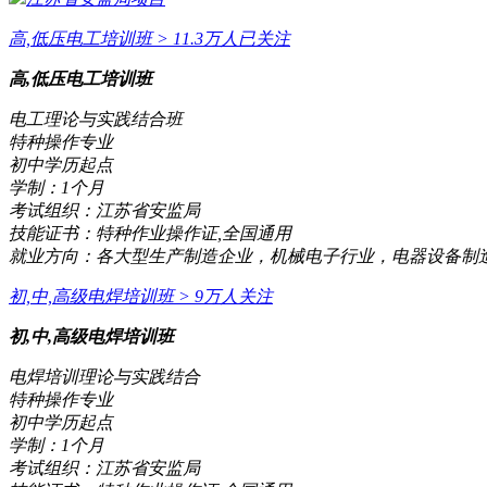
高,低压电工培训班
> 11.3万人已关注
高,低压电工培训班
电工理论与实践结合班
特种操作专业
初中学历起点
学制：
1个月
考试组织：
江苏省安监局
技能证书：
特种作业操作证,全国通用
就业方向：
各大型生产制造企业，机械电子行业，电器设备制
初,中,高级电焊培训班
> 9万人关注
初,中,高级电焊培训班
电焊培训理论与实践结合
特种操作专业
初中学历起点
学制：
1个月
考试组织：
江苏省安监局