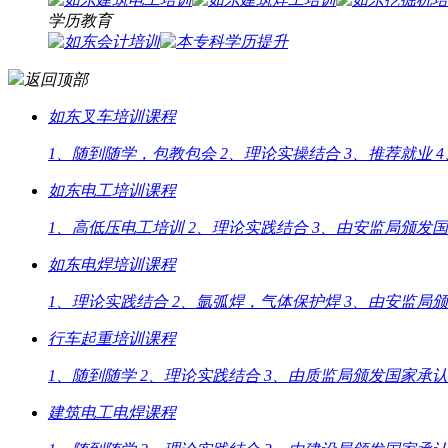
学历教育
返回顶部
如东叉车培训课程
1、随到随学，包教包会 2、理论实操结合 3、推荐就业
如东电工培训课程
1、高低压电工培训 2、理论实践结合 3、由安监局颁发
如东电焊培训课程
1、理论实践结合 2、氩弧焊，气体保护焊 3、由安监
行车起重培训课程
1、随到随学 2、理论实践结合 3、由质监局颁发国家承
建筑电工电焊课程