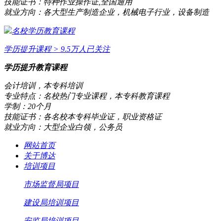
技能证书：
特种作业操作证,全国通用
就业方向：
各大型生产制造企业，机械电子行业，设备制造
名校学历教育课程
学历提升课程
> 9.5万人已关注
学历提升教育课程
会计培训，本专科培训
专业特点：
名校热门专业课程，本专科教育课程
学制：
20个月
技能证书：
各名校本专科毕业证，职业资格证
就业方向：
大型企业白领，公务员
网站首页
关于博达
培训项目
市场监督局项目
建设局培训项目
安监局培训项目