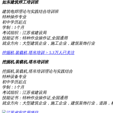
如东建筑焊工培训班
建筑电焊理论与实践结合培训班
特种操作专业
初中学历起点
学制：
1个月
考试组织：
江苏省建设局
技能证书：
特种作业操作证,全国通用
就业方向：
大型建筑企业，施工企业，建筑装饰行业
挖掘机,装载机,塔吊培训
> 5.3万人已关注
挖掘机,装载机,塔吊培训班
挖掘机,装载机,塔吊培训理论与实践结合
特种设备专业
初中学历起点
学制：
1个月
考试组织：
江苏省建设局
技能证书：
特种作业操作证,全国通用
就业方向：
大型建筑企业，施工企业，建筑装饰行业，道路，
江苏省安监局项目