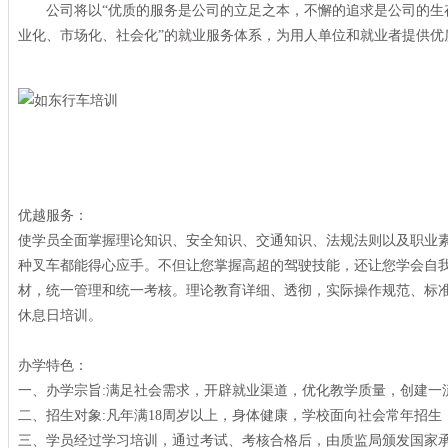
公司将以“优质的服务是公司的立足之本，不懈的追求是公司的生存之
业化、市场化、社会化”的就业服务体系，为用人单位和就业者提供优
优越服务：
使学员全面掌握理论知识、安全知识、交通知识、法规法则以及职业素
种叉车都能得心应手。不但让您掌握高超的驾驶技能，还让您学会自我
材，统一管理和统一考核。理论教育详细、透彻，实际操作规范、标准
休息日培训。
办学特色：
一、办学宗旨:满足社会需求，开辟就业渠道，优化教
二、招生对象:凡年满18周岁以上，身体健康，学校面向社会常年招
三、学员经过学习培训，通过考试、考核合格后，由质监局颁发国家