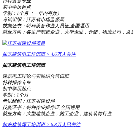
特种设备专业
初中学历起点
学制：
1个月（一年内有效）
考试组织：
江苏省市场监督局
技能证书：
特种设备作业人员证,全国通用
就业方向：
各生产制造企业，大型企业，仓储，物流公司，及
江苏省建设局项目
如东建筑电工培训班
> 4.6万人关注
如东建筑电工培训班
建筑电工理论与实践结合培训班
特种操作专业
初中学历起点
学制：
1个月
考试组织：
江苏省建设局
技能证书：
特种作业操作证,全国通用
就业方向：
大型建筑企业，施工企业，建筑装饰行业
如东建筑焊工培训班
> 6.8万人已关注