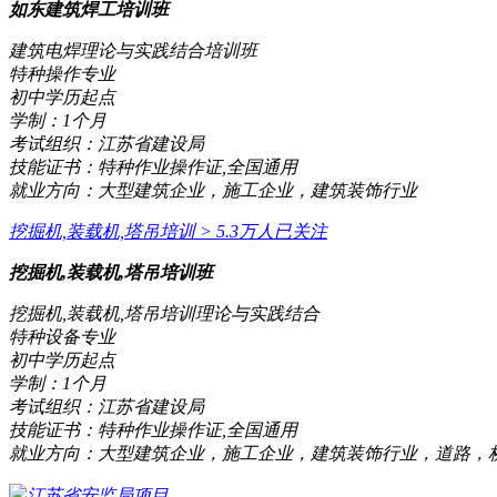
如东建筑焊工培训班
建筑电焊理论与实践结合培训班
特种操作专业
初中学历起点
学制：
1个月
考试组织：
江苏省建设局
技能证书：
特种作业操作证,全国通用
就业方向：
大型建筑企业，施工企业，建筑装饰行业
挖掘机,装载机,塔吊培训
> 5.3万人已关注
挖掘机,装载机,塔吊培训班
挖掘机,装载机,塔吊培训理论与实践结合
特种设备专业
初中学历起点
学制：
1个月
考试组织：
江苏省建设局
技能证书：
特种作业操作证,全国通用
就业方向：
大型建筑企业，施工企业，建筑装饰行业，道路，
江苏省安监局项目