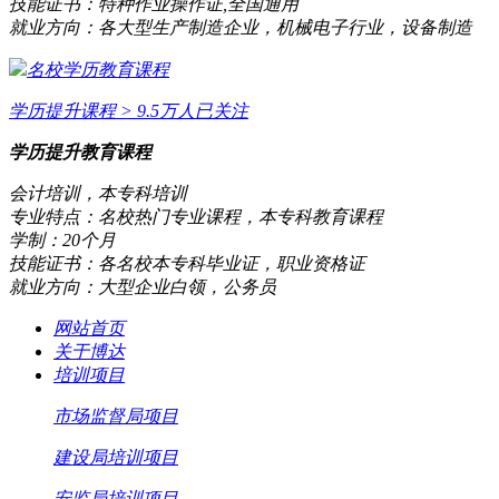
技能证书：
特种作业操作证,全国通用
就业方向：
各大型生产制造企业，机械电子行业，设备制造
名校学历教育课程
学历提升课程
> 9.5万人已关注
学历提升教育课程
会计培训，本专科培训
专业特点：
名校热门专业课程，本专科教育课程
学制：
20个月
技能证书：
各名校本专科毕业证，职业资格证
就业方向：
大型企业白领，公务员
网站首页
关于博达
培训项目
市场监督局项目
建设局培训项目
安监局培训项目