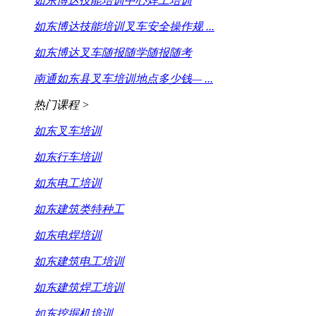
如东博达技能培训中心焊工培训
如东博达技能培训叉车安全操作规 ...
如东博达叉车随报随学随报随考
南通如东县叉车培训地点多少钱— ...
热门课程 >
如东叉车培训
如东行车培训
如东电工培训
如东建筑类特种工
如东电焊培训
如东建筑电工培训
如东建筑焊工培训
如东挖掘机培训