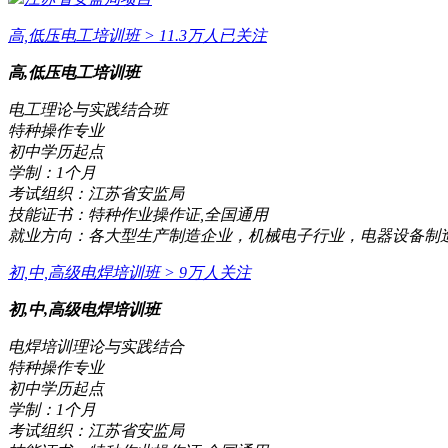
高,低压电工培训班
> 11.3万人已关注
高,低压电工培训班
电工理论与实践结合班
特种操作专业
初中学历起点
学制：
1个月
考试组织：
江苏省安监局
技能证书：
特种作业操作证,全国通用
就业方向：
各大型生产制造企业，机械电子行业，电器设备制
初,中,高级电焊培训班
> 9万人关注
初,中,高级电焊培训班
电焊培训理论与实践结合
特种操作专业
初中学历起点
学制：
1个月
考试组织：
江苏省安监局